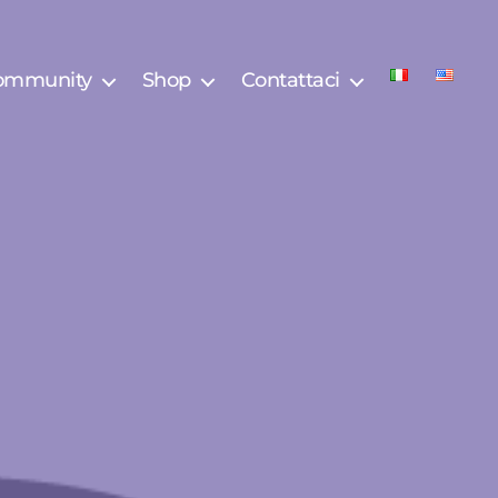
community
Shop
Contattaci