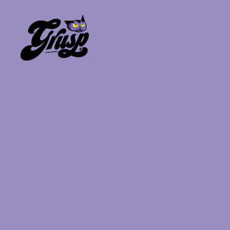
GrUSP