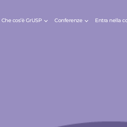
Che cos’è GrUSP
Conferenze
Entra nella 