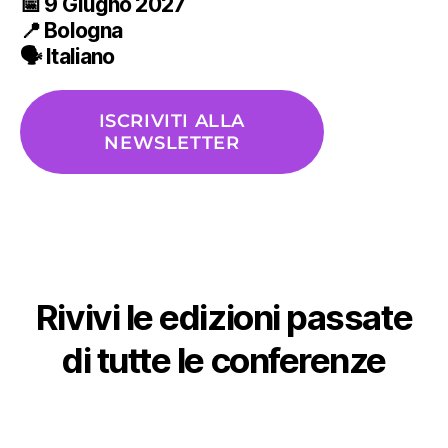
📅
9 Giugno 2027
📍
Bologna
🗣️ Italiano
ISCRIVITI ALLA
NEWSLETTER
Rivivi le edizioni passate
di tutte le conferenze