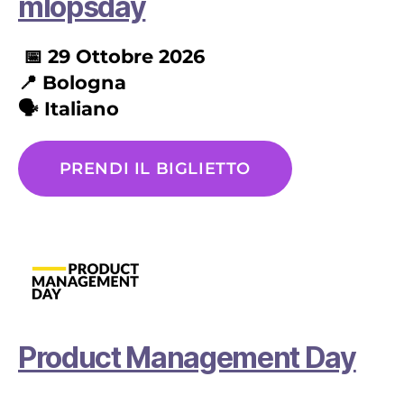
mlopsday
📅 29
Ottobre
2026
📍
Bologna
🗣️ Italiano
PRENDI IL BIGLIETTO
Product Management Day