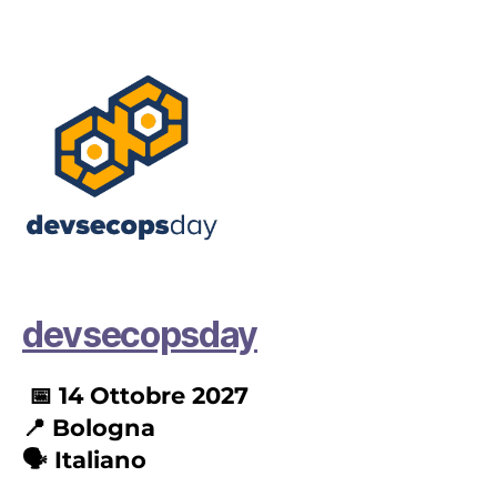
devsecopsday
📅 1
4 Ottobre 2027
📍
Bologna
🗣️ Italiano