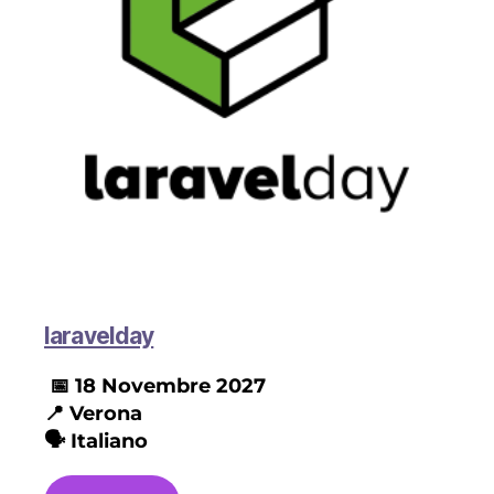
laravelday
📅 18 Novembre
2027
📍
Verona
🗣️ Italiano