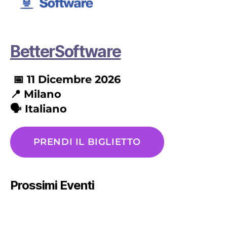
BetterSoftware
📅 11 Dicembre
2026
📍
Milano
🗣️ Italiano
PRENDI IL BIGLIETTO
Prossimi Eventi