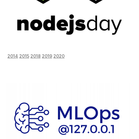
2014
2015
2018
2019
2020