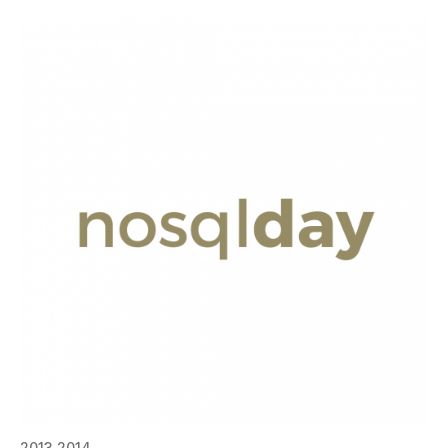
2013
2014