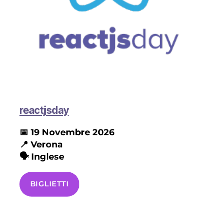
reactjsday
📅 19 Novembre
2026
📍
Verona
🗣️ Inglese
BIGLIETTI