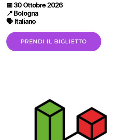
📅
30 Ottobre
2026
📍
Bologna
🗣️ Italiano
PRENDI IL BIGLIETTO