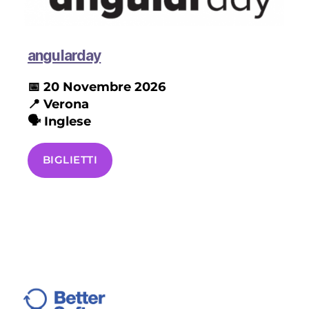
angularday
📅 20
Novembre 2026
📍
Verona
🗣️ Inglese
BIGLIETTI