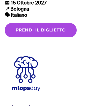
📅 1
5 Ottobre
2027
📍
Bologna
🗣️ Italiano
PRENDI IL BIGLIETTO