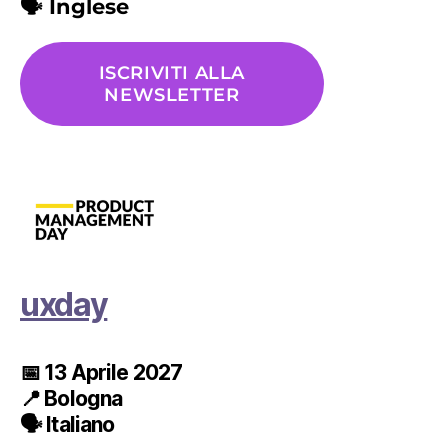
🗣️ Inglese
ISCRIVITI ALLA
NEWSLETTER
uxday
📅
13 Aprile 2027
📍
Bologna
🗣️ Italiano