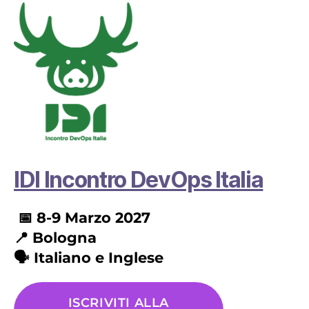
IDI Incontro DevOps Italia
📅 8-9 Marzo 2027
📍
Bologna
🗣️ Italiano e Inglese
ISCRIVITI ALLA