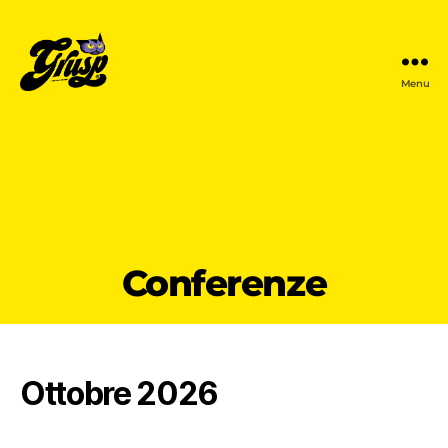
Menu
GrUSP
Conferenze
Ottobre 2026