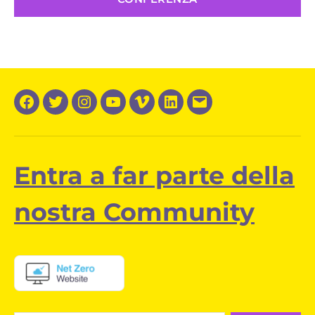
Facebook
Twitter
Instagram
YouTube
Vimeo
LinkedIn
Email
Entra a far parte della
nostra Community