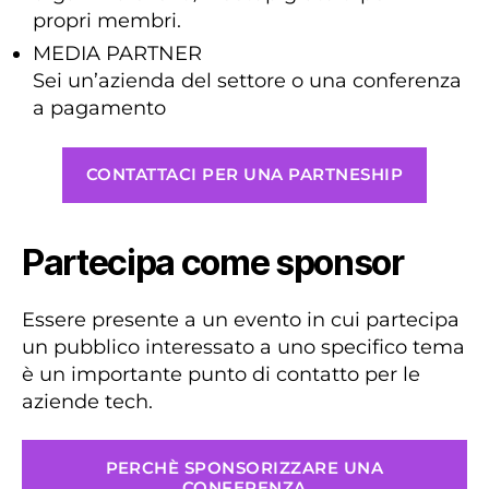
propri membri.
MEDIA PARTNER
Sei un’azienda del settore o una conferenza
a pagamento
CONTATTACI PER UNA PARTNESHIP
Partecipa come sponsor
Essere presente a un evento in cui partecipa
un pubblico interessato a uno specifico tema
è un importante punto di contatto per le
aziende tech.
PERCHÈ SPONSORIZZARE UNA
CONFERENZA