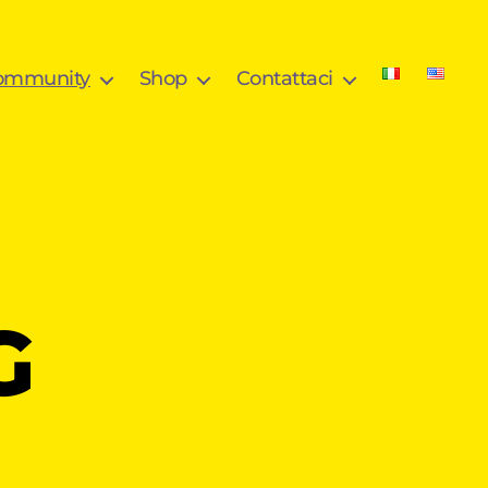
community
Shop
Contattaci
G