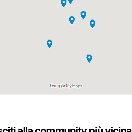
citi alla community più vicina