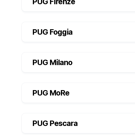
PUG Firenze
PUG Foggia
PUG Milano
PUG MoRe
PUG Pescara