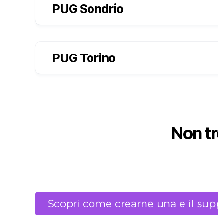
PUG Sondrio
PUG Torino
Non tr
Scopri come crearne una e il sup