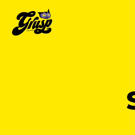
GrUSP