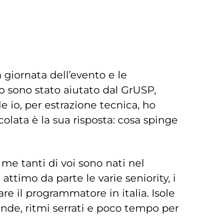
 giornata dell’evento e le
o sono stato aiutato dal GrUSP,
 io, per estrazione tecnica, ho
lata è la sua risposta: cosa spinge
me tanti di voi sono nati nel
imo da parte le varie seniority, i
are il programmatore in italia. Isole
iende, ritmi serrati e poco tempo per