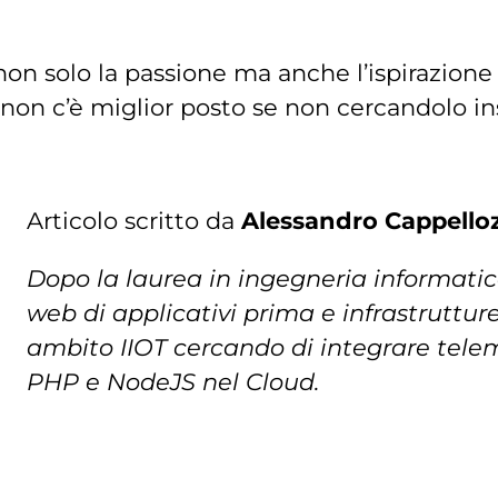
on solo la passione ma anche l’ispirazione 
o non c’è miglior posto se non cercandolo in
Articolo scritto da
Alessandro Cappello
Dopo la laurea in ingegneria informatic
web di applicativi prima e infrastrutture
ambito IIOT cercando di integrare teleme
PHP e NodeJS nel Cloud.