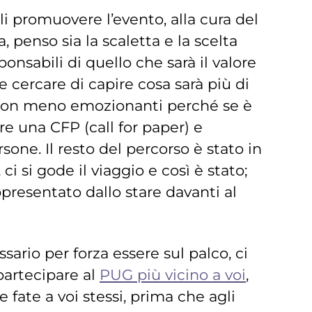
ali promuovere l’evento, alla cura del
, penso sia la scaletta e la scelta
ponsabili di quello che sarà il valore
 cercare di capire cosa sarà più di
o non meno emozionanti perché se è
re una CFP (call for paper) e
one. Il resto del percorso è stato in
 si gode il viaggio e così è stato;
presentato dallo stare davanti al
rio per forza essere sul palco, ci
 partecipare al
PUG più vicino a voi
,
e fate a voi stessi, prima che agli