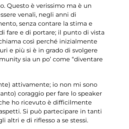
usso. Questo è verissimo ma è un
sere venali, negli anni di
amento, senza contare la stima e
i fare e di portare; il punto di vista
si chiama così perché inizialmente
uri e più si è in grado di svolgere
mmunity sia un po’ come “diventare
nte) attivamente; io non mi sono
anto) coraggio per fare lo speaker
che ho ricevuto è difficilmente
aspetti. Si può partecipare in tanti
altri e di riflesso a se stessi.