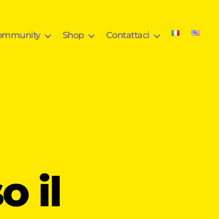
community
Shop
Contattaci
o il