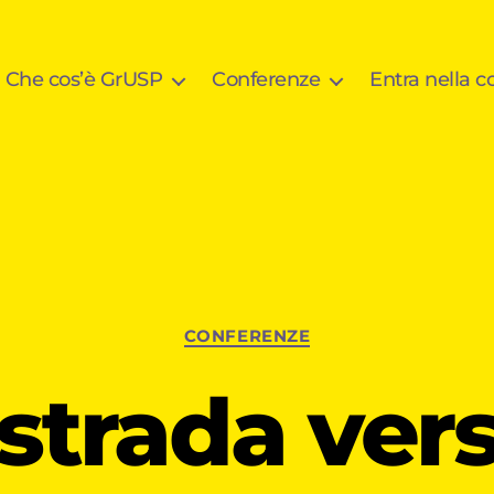
Che cos’è GrUSP
Conferenze
Entra nella 
Categorie
CONFERENZE
strada vers