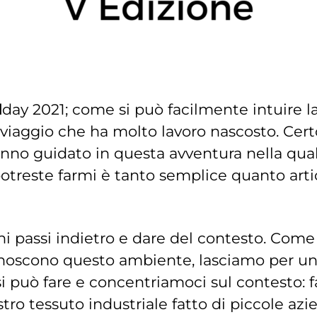
l
day 2021; come si può facilmente intuire la
 viaggio che ha molto lavoro nascosto. Cert
nno guidato in questa avventura nella quale
reste farmi è tanto semplice quanto artico
i passi indietro e dare del contesto. Come 
cono questo ambiente, lasciamo per un att
e si può fare e concentriamoci sul contesto: f
ostro tessuto industriale fatto di piccole az