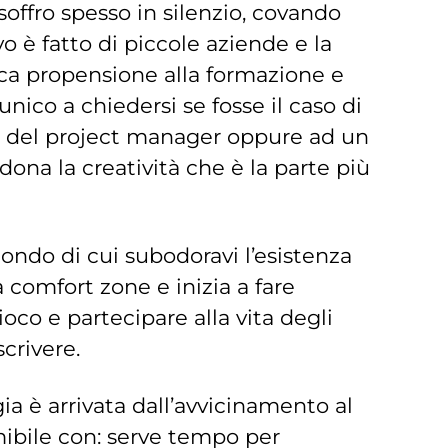
 soffro spesso in silenzio, covando
o è fatto di piccole aziende e la
oca propensione alla formazione e
nico a chiedersi se fosse il caso di
a del project manager oppure ad un
dona la creatività che è la parte più
 mondo di cui subodoravi l’esistenza
comfort zone e inizia a fare
oco e partecipare alla vita degli
scrivere.
a è arrivata dall’avvicinamento al
mibile con: serve tempo per