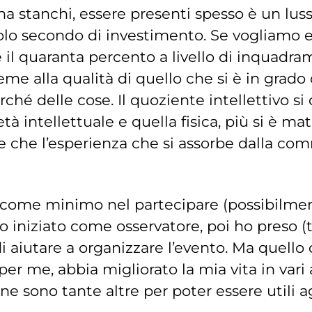
torna stanchi, essere presenti spesso è un l
lo secondo di investimento. Se vogliamo es
e il quaranta percento a livello di inquadr
ieme alla qualità di quello che si è in grado d
erché delle cose. Il quoziente intellettivo 
à intellettuale e quella fisica, più si è mat
 che l’esperienza che si assorbe dalla co
 e come minimo nel partecipare (possibilme
 iniziato come osservatore, poi ho preso (t
 aiutare a organizzare l’evento. Ma quello 
er me, abbia migliorato la mia vita in vari 
 sono tante altre per poter essere utili agli 