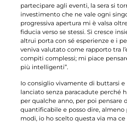
partecipare agli eventi, la sera si 
investimento che ne vale ogni singo
progressiva apertura mi è valsa oltr
fiducia verso se stessi. Sì cresce ins
altrui porta con sé esperienze e i p
veniva valutato come rapporto tra l’et
compiti complessi; mi piace pensare
più intelligenti”.
Io consiglio vivamente di buttarsi
lanciato senza paracadute perché ho
per qualche anno, per poi pensare di
quantificabile e posso dire, almeno p
modi, io ho scelto questa via ma ce ne