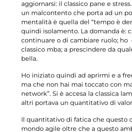
aggiornarsi: il classico pane e stres
un malcontento che porta ad un po’ d
mentalità è quella del “tempo è den
quindi isolamento. La domanda è: chi 
continuare o di cambiare ruolo; ho
classico mba; a prescindere da quale 
bella.
Ho iniziato quindi ad aprirmi e a fre
ma che non hai mai toccato con mano
network”. Si è accesa la classica la
altri portava un quantitativo di valo
Il quantitativo di fatica che questo
mondo agile oltre che a questo ambi