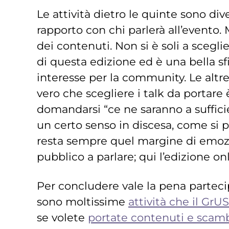
Le attività dietro le quinte sono dive
rapporto con chi parlerà all’evento. 
dei contenuti. Non si è soli a sceglie
di questa edizione ed è una bella sf
interesse per la community. Le altr
vero che scegliere i talk da portare
domandarsi “ce ne saranno a sufficie
un certo senso in discesa, come si p
resta sempre quel margine di emozio
pubblico a parlare; qui l’edizione o
Per concludere vale la pena parteci
sono moltissime
attività che il GrU
se volete
portate contenuti e scamb