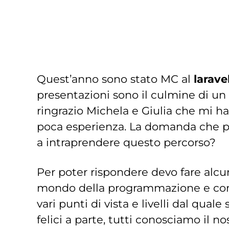
Quest’anno sono stato MC al
larave
presentazioni sono il culmine di un
ringrazio Michela e Giulia che mi ha
poca esperienza. La domanda che pot
a intraprendere questo percorso?
Per poter rispondere devo fare alcun
mondo della programmazione e conos
vari punti di vista e livelli dal qual
felici a parte, tutti conosciamo il n