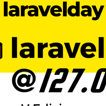
laravelday